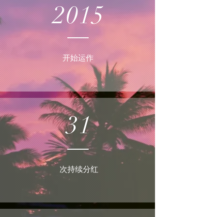
2015
​开始运作
31
​次持续分红