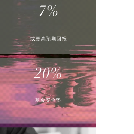
7%
或更高预期回报
20%
基金安全垫