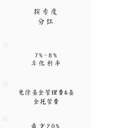
按季度
分红
7%-8%
年化利率
​免除基金管理费&基
金托管费
最少20%