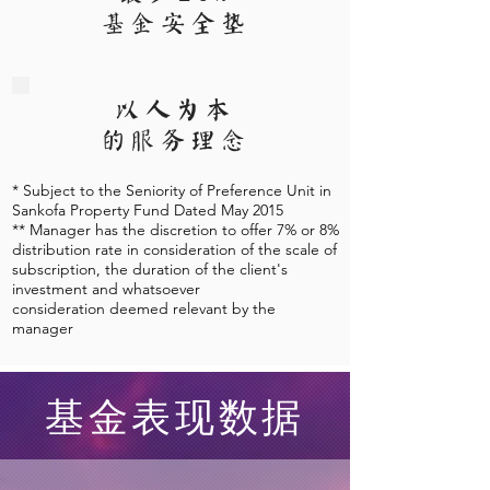
基金安全垫
以人为本
的服务理念
* Subject to the Seniority of Preference Unit in
Sankofa Property Fund Dated May 2015
** Manager has the discretion to offer 7% or 8%
distribution rate in consideration of the scale of
subscription, the duration of the client's
investment and whatsoever
consideration deemed relevant by the
manager
​基金表现数据