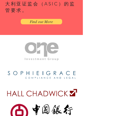
大利亚证监会（ASIC）的监
管要求。
Find out More