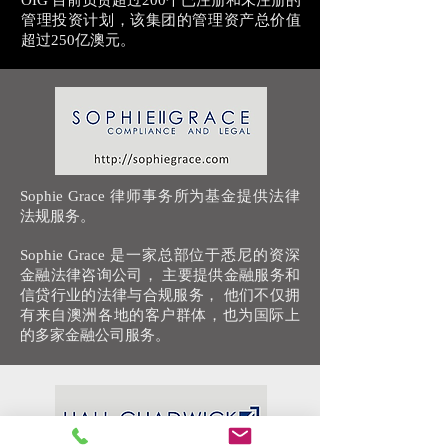
​OIG 目前负责超过200个已注册和未注册的
管理投资计划，该集团的管理资产总价值
超过250亿澳元。
Sophie Grace 律师事务所为基金提供法律
法规服务。
​Sophie Grace 是一家总部位于悉尼的资深
金融法律咨询公司， 主要提供金融服务和
信贷行业的法律与合规服务， 他们不仅拥
有来自澳洲各地的客户群体，也为国际上
的多家金融公司服务。